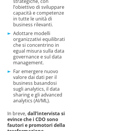
strategiche, con
l’obiettivo di sviluppare
capacità e competenze
in tutte le unità di
business rilevanti.
Adottare modelli
organizzativi equilibrati
che si concentrino in
egual misura sulla data
governance e sul data
management.
Far emergere nuovo
valore dai dati per il
business basandosi
sugli analytics, il data
sharing e gli advanced
analytics (AI/ML).
In breve,
dall’intervista si
evince che i CDO sono
fautori e promotori della
trasformazione