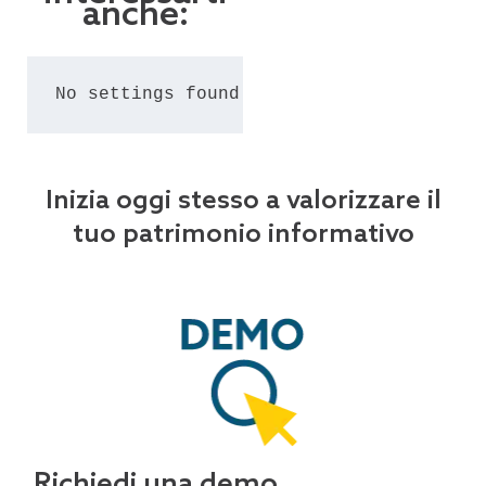
anche:
No settings found for the grid #25.
Inizia oggi stesso a valorizzare il
tuo patrimonio informativo
Richiedi una demo