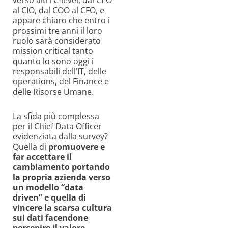
al CIO, dal COO al CFO, e
appare chiaro che entro i
prossimi tre anni il loro
ruolo sarà considerato
mission critical tanto
quanto lo sono oggi i
responsabili dell’IT, delle
operations, del Finance e
delle Risorse Umane.
La sfida più complessa
per il Chief Data Officer
evidenziata dalla survey?
Quella di
promuovere e
far accettare il
cambiamento portando
la propria azienda verso
un modello “data
driven” e quella di
vincere la scarsa cultura
sui dati facendone
percepire il valore
.