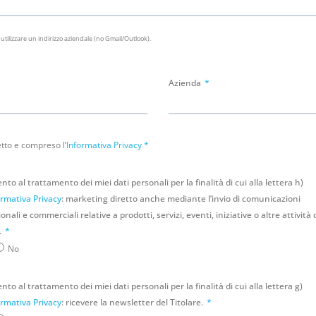
 utilizzare un indirizzo aziendale (no Gmail/Outlook).
Azienda
etto e compreso l’
Informativa Privacy
*
to al trattamento dei miei dati personali per la finalità di cui alla lettera h)
ormativa Privacy
: marketing diretto anche mediante l’invio di comunicazioni
nali e commerciali relative a prodotti, servizi, eventi, iniziative o altre attività 
.
No
to al trattamento dei miei dati personali per la finalità di cui alla lettera g)
ormativa Privacy
: ricevere la newsletter del Titolare.