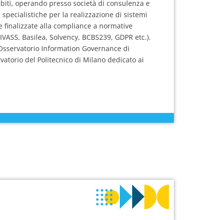
biti, operando presso società di consulenza e
specialistiche per la realizzazione di sistemi
finalizzate alla compliance a normative
 IVASS, Basilea, Solvency, BCBS239, GDPR etc.).
ll’Osservatorio Information Governance di
atorio del Politecnico di Milano dedicato ai