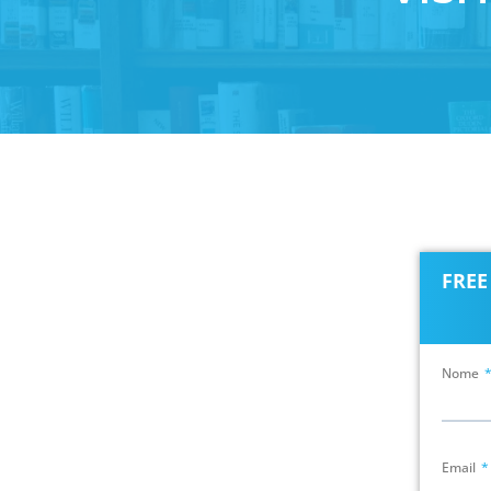
FRE
Nome
Email