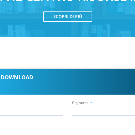
SCOPRI DI PIÙ
E DOWNLOAD
Cognome