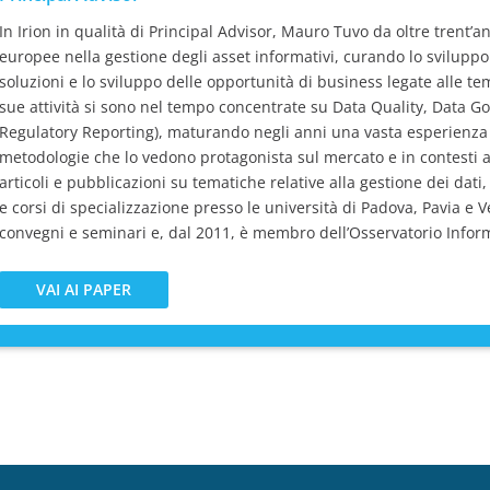
In Irion in qualità di Principal Advisor, Mauro Tuvo da oltre trent’
europee nella gestione degli asset informativi, curando lo sviluppo e
soluzioni e lo sviluppo delle opportunità di business legate alle 
sue attività si sono nel tempo concentrate su Data Quality, Data 
Regulatory Reporting), maturando negli anni una vasta esperienza n
metodologie che lo vedono protagonista sul mercato e in contesti ac
articoli e pubblicazioni su tematiche relative alla gestione dei dati
e corsi di specializzazione presso le università di Padova, Pavia e V
convegni e seminari e, dal 2011, è membro dell’Osservatorio Infor
VAI AI PAPER