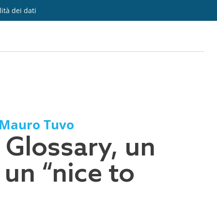
lità dei dati
Mauro Tuvo
 Glossary, un
 un “nice to