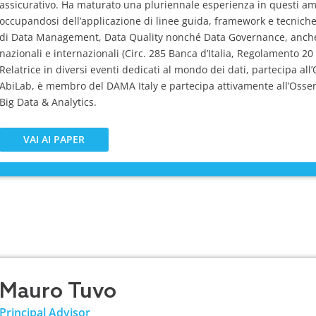
assicurativo. Ha maturato una pluriennale esperienza in questi am
occupandosi dell’applicazione di linee guida, framework e tecniche 
di Data Management, Data Quality nonché Data Governance, anche 
nazionali e internazionali (Circ. 285 Banca d’Italia, Regolamento 20
Relatrice in diversi eventi dedicati al mondo dei dati, partecipa a
AbiLab, è membro del DAMA Italy e partecipa attivamente all’Osserv
Big Data & Analytics.
VAI AI PAPER
Mauro Tuvo
Principal Advisor