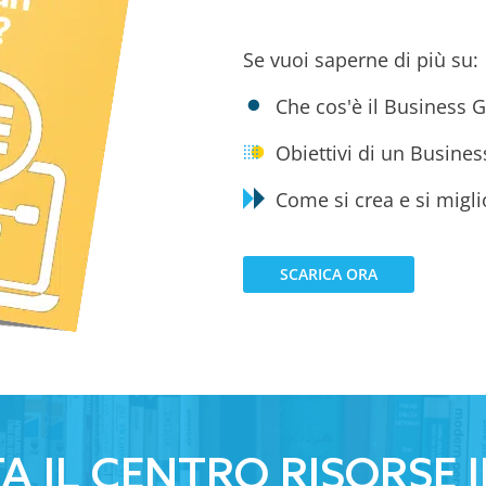
Se vuoi saperne di più su:
Che cos'è il Business 
Obiettivi di un Busines
Come si crea e si migli
SCARICA ORA
TA IL CENTRO RISORSE 