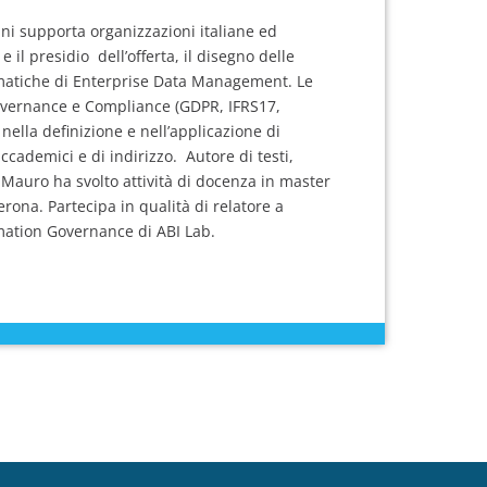
anni supporta organizzazioni italiane ed
 il presidio dell’offerta, il disegno delle
tematiche di Enterprise Data Management. Le
Governance e Compliance (GDPR, IFRS17,
ella definizione e nell’applicazione di
cademici e di indirizzo. Autore di testi,
, Mauro ha svolto attività di docenza in master
erona. Partecipa in qualità di relatore a
mation Governance di ABI Lab.