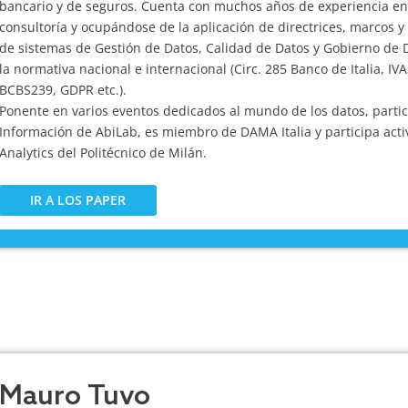
bancario y de seguros. Cuenta con muchos años de experiencia e
consultoría y ocupándose de la aplicación de directrices, marcos y
de sistemas de Gestión de Datos, Calidad de Datos y Gobierno de 
la normativa nacional e internacional (Circ. 285 Banco de Italia, IV
BCBS239, GDPR etc.).
Ponente en varios eventos dedicados al mundo de los datos, partic
Información de AbiLab, es miembro de DAMA Italia y participa act
Analytics del Politécnico de Milán.
IR A LOS PAPER
Mauro Tuvo