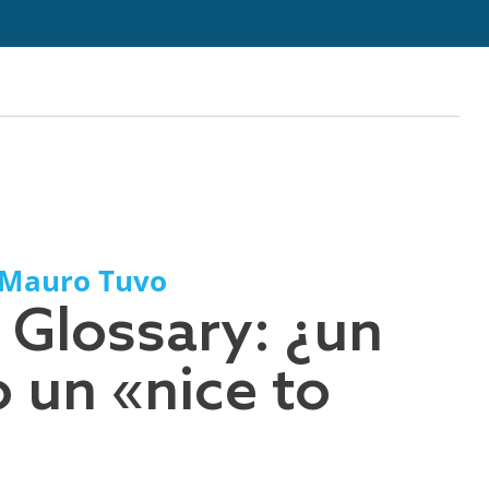
Mauro Tuvo
 Glossary: ¿un
 un «nice to