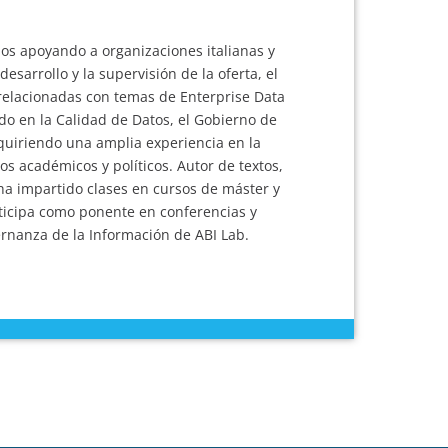
ños apoyando a organizaciones italianas y
sarrollo y la supervisión de la oferta, el
 relacionadas con temas de Enterprise Data
do en la Calidad de Datos, el Gobierno de
quiriendo una amplia experiencia en la
os académicos y políticos. Autor de textos,
ha impartido clases en cursos de máster y
rticipa como ponente en conferencias y
rnanza de la Información de ABI Lab.