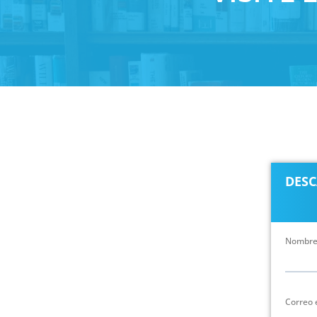
DESC
Nombr
Correo 