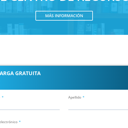
MÁS INFORMACIÓN
ARGA GRATUITA
e
Apellido
electrónico