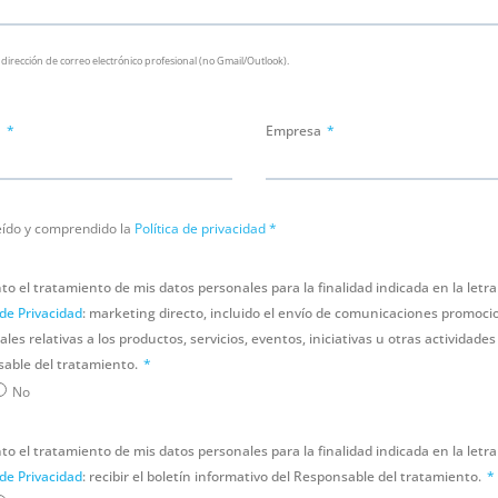
 dirección de correo electrónico profesional (no Gmail/Outlook).
n
Empresa
eído y comprendido la
Política de privacidad
*
o el tratamiento de mis datos personales para la finalidad indicada en la letra 
 de Privacidad
: marketing directo, incluido el envío de comunicaciones promoci
les relativas a los productos, servicios, eventos, iniciativas u otras actividades
able del tratamiento.
No
o el tratamiento de mis datos personales para la finalidad indicada en la letra 
 de Privacidad
: recibir el boletín informativo del Responsable del tratamiento.