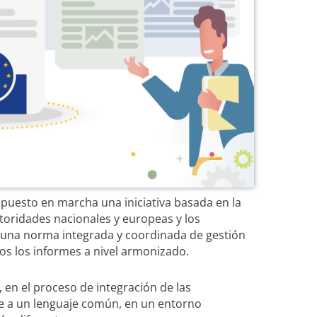
puesto en marcha una iniciativa basada en la
toridades nacionales y europeas y los
r una norma integrada y coordinada de gestión
s los informes a nivel armonizado.
, en el proceso de integración de las
se a un lenguaje común, en un entorno