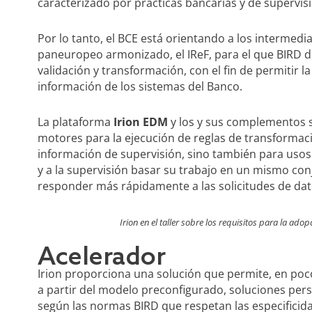
caracterizado por prácticas bancarias y de supervisi
Por lo tanto, el BCE está orientando a los intermed
paneuropeo armonizado, el IReF, para el que BIRD de
validación y transformación, con el fin de permitir la
información de los sistemas del Banco.
La plataforma
Irion EDM
y los y sus complementos 
motores para la ejecución de reglas de transformació
información de supervisión, sino también para usos 
y a la supervisión basar su trabajo en un mismo con
responder más rápidamente a las solicitudes de dat
Irion en el taller sobre los requisitos para la ado
Acelerador
Irion proporciona una solución que permite, en poc
a partir del modelo preconfigurado, soluciones per
según las normas BIRD que respetan las especificida