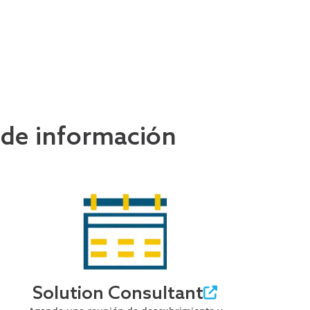
 de información
Solution Consultant