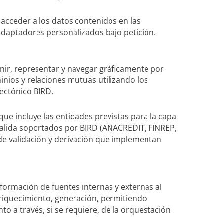
acceder a los datos contenidos en las
adaptadores personalizados bajo petición.
finir, representar y navegar gráficamente por
minios y relaciones mutuas utilizando los
tectónico BIRD.
ue incluye las entidades previstas para la capa
alida soportados por BIRD (ANACREDIT, FINREP,
de validación y derivación que implementan
formación de fuentes internas y externas al
nriquecimiento, generación, permitiendo
to a través, si se requiere, de la orquestación