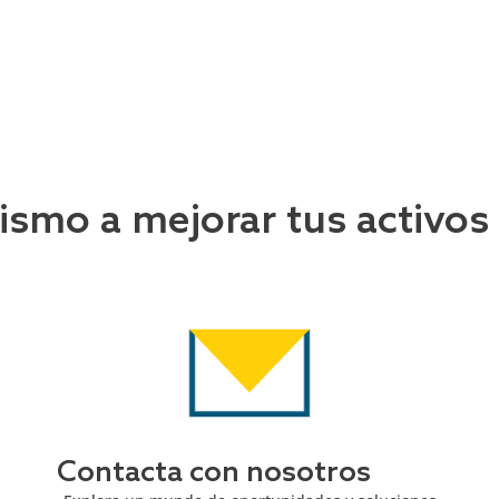
smo a mejorar tus activos
Contacta con nosotros