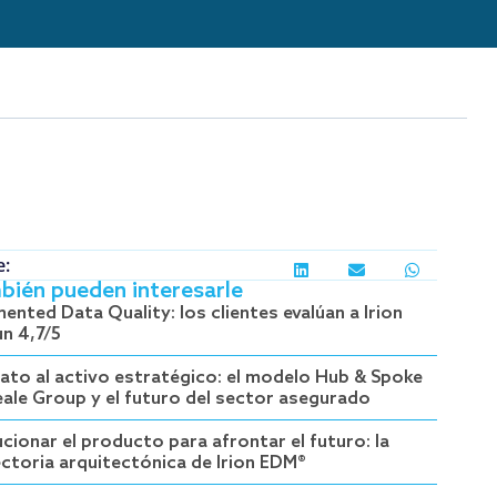
e:
bién pueden interesarle
ented Data Quality: los clientes evalúan a Irion
un 4,7/5
dato al activo estratégico: el modelo Hub & Spoke
eale Group y el futuro del sector asegurado
cionar el producto para afrontar el futuro: la
ectoria arquitectónica de Irion EDM®