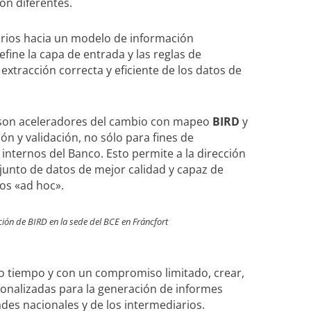
ón diferentes.
iarios hacia un modelo de información
fine la capa de entrada y las reglas de
 extracción correcta y eficiente de los datos de
son aceleradores del cambio con mapeo
BIRD
y
n y validación, no sólo para fines de
internos del Banco. Esto permite a la dirección
junto de datos de mejor calidad y capaz de
os «ad hoc».
pción de BIRD en la sede del BCE en Fráncfort
o tiempo y con un compromiso limitado, crear,
sonalizadas para la generación de informes
des nacionales y de los intermediarios.