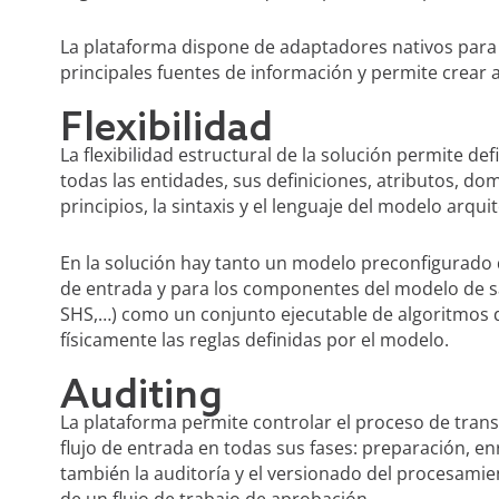
La plataforma dispone de adaptadores nativos para 
principales fuentes de información y permite crear 
Flexibilidad
La flexibilidad estructural de la solución permite de
todas las entidades, sus definiciones, atributos, do
principios, la sintaxis y el lenguaje del modelo arqui
En la solución hay tanto un modelo preconfigurado q
de entrada y para los componentes del modelo de s
SHS,…) como un conjunto ejecutable de algoritmos 
físicamente las reglas definidas por el modelo.
Auditing
La plataforma permite controlar el proceso de trans
flujo de entrada en todas sus fases: preparación, e
también la auditoría y el versionado del procesamien
de un flujo de trabajo de aprobación.