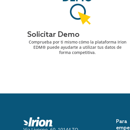
Solicitar Demo
Comprueba por ti mismo cómo la plataforma Irion
EDM® puede ayudarte a utilizar tus datos de
forma competitiva.
Para
empe
Via Livorno, 60, 10144 TO