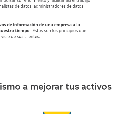
mpulsar su rendimiento y facilitar así el trabajo
analistas de datos, administradores de datos,
ivos de información de una empresa a la
 nuestro tiempo
. Estos son los principios que
ervicio de sus clientes.
smo a mejorar tus activos