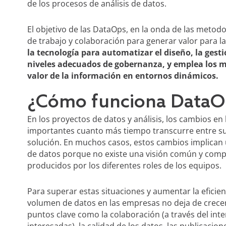
de los procesos de análisis de datos.
El objetivo de las DataOps, en la onda de las metod
de trabajo y colaboración para generar valor para
la tecnología para automatizar el diseño, la gestió
niveles adecuados de gobernanza, y emplea los me
valor de la información en entornos dinámicos.
¿Cómo funciona DataO
En los proyectos de datos y análisis, los cambios e
importantes cuanto más tiempo transcurre entre su d
solución. En muchos casos, estos cambios implican 
de datos porque no existe una visión común y compa
producidos por los diferentes roles de los equipos.
Para superar estas situaciones y aumentar la eficie
volumen de datos en las empresas no deja de crecer
puntos clave como la colaboración (a través del int
interesadas), la calidad de los datos, las publicacion