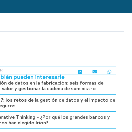
e:
bién pueden interesarle
ión de datos en la fabricación: seis formas de
r valor y gestionar la cadena de suministro
17: los retos de la gestión de datos y el impacto de
seguros
arative Thinking – ¿Por qué los grandes bancos y
ros han elegido Irion?