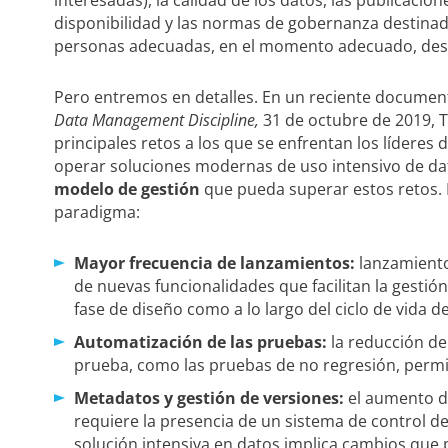
disponibilidad y las normas de gobernanza destinad
personas adecuadas, en el momento adecuado, desd
Pero entremos en detalles. En un reciente documen
Data Management Discipline,
31 de octubre de 2019, 
principales retos a los que se enfrentan los líderes
operar soluciones modernas de uso intensivo de da
modelo de gestión
que pueda superar estos retos. E
paradigma:
Mayor frecuencia de lanzamientos:
lanzamiento
de nuevas funcionalidades que facilitan la gestión
fase de diseño como a lo largo del ciclo de vida de
Automatización de las pruebas:
la reducción de
prueba, como las pruebas de no regresión, permit
Metadatos y gestión de versiones:
el aumento de
requiere la presencia de un sistema de control d
solución intensiva en datos implica cambios qu