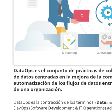
DataOps es el conjunto de prácticas de co
de datos centradas en la mejora de la comu
automatización de los flujos de datos entr
de una organización.
DataOps es la contracción de los términos «
Data
» &
DevOps (Software
Dev
elopment & IT
Op
erations) a