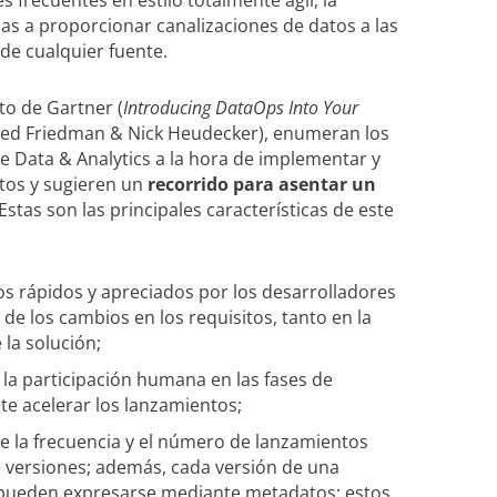
as a proporcionar canalizaciones de datos a las
e cualquier fuente.
to de Gartner (
Introducing DataOps Into Your
Ted Friedman & Nick Heudecker), enumeran los
 de Data & Analytics a la hora de implementar y
tos y sugieren un
recorrido para asentar un
stas son las principales características de este
s rápidos y apreciados por los desarrolladores
 de los cambios en los requisitos, tanto en la
 la solución;
 la participación humana en las fases de
e acelerar los lanzamientos;
 la frecuencia y el número de lanzamientos
e versiones; además, cada versión de una
e pueden expresarse mediante metadatos; estos