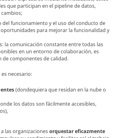
es que participan en el pipeline de datos,
s cambios;
 del funcionamiento y el uso del conducto de
as oportunidades para mejorar la funcionalidad y
s: la comunicación constante entre todas las
ponibles en un entorno de colaboración, es
ón de componentes de calidad.
, es necesario:
uentes
(dondequiera que residan en la nube o
donde los datos son fácilmente accesibles,
os),
a las organizaciones
orquestar eficazmente