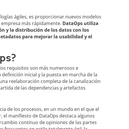
ologías ágiles, es proporcionar nuevos modelos
 la empresa más rápidamente.
DataOps utiliza
n y la distribución de los datos con los
tadatos para mejorar la usabilidad y el
ps?
n los requisitos son más numerosos e
efinición inicial y la puesta en marcha de la
una reelaboración completa de la canalización
rtida de las dependencias y artefactos
ncia de los procesos, en un mundo en el que el
, el manifiesto de DataOps destaca algunos
ercambio continuo de opiniones de las partes
es frecuentes en estilo totalmente ágil, la