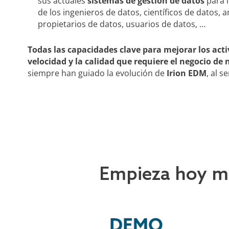
sus actuales
sistemas de gestión de datos
para i
de los ingenieros de datos, científicos de datos, 
propietarios de datos, usuarios de datos, …
Todas las capacidades clave para mejorar los act
velocidad y la calidad que requiere el negocio de
siempre han guiado la evolución de
Irion EDM
, al s
Empieza hoy mi