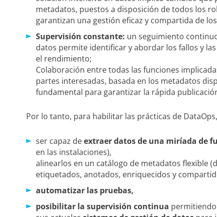
metadatos, puestos a disposición de todos los rol
garantizan una gestión eficaz y compartida de lo
Supervisión constante:
un seguimiento continuo
datos permite identificar y abordar los fallos y l
el rendimiento;
Colaboración entre todas las funciones implicada
partes interesadas, basada en los metadatos dis
fundamental para garantizar la rápida publicaci
Por lo tanto, para habilitar las prácticas de DataOps
ser capaz de
extraer datos de una miríada de f
en las instalaciones),
alinearlos en un catálogo de metadatos flexible (
etiquetados, anotados, enriquecidos y compartid
automatizar las pruebas,
posibilitar la supervisión continua
permitiendo 