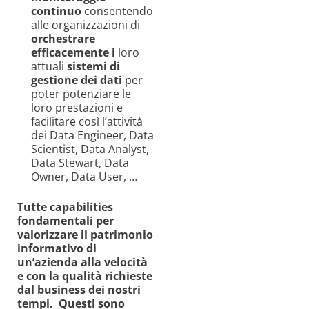
continuo
consentendo
alle organizzazioni di
orchestrare
efficacemente i
loro
attuali
sistemi di
gestione dei dati
per
poter potenziare le
loro prestazioni e
facilitare così l’attività
dei Data Engineer, Data
Scientist, Data Analyst,
Data Stewart, Data
Owner, Data User, …
Tutte capabilities
fondamentali per
valorizzare il patrimonio
informativo di
un’azienda alla velocità
e con la qualità richieste
dal business dei nostri
tempi.
Questi sono