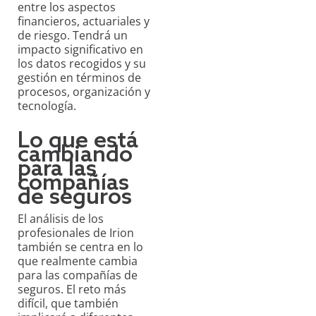
entre los aspectos
financieros, actuariales y
de riesgo. Tendrá un
impacto significativo en
los datos recogidos y su
gestión en términos de
procesos, organización y
tecnología.
Lo que está
cambiando
para las
compañías
de seguros
El análisis de los
profesionales de Irion
también se centra en lo
que realmente cambia
para las compañías de
seguros. El reto más
difícil, que también