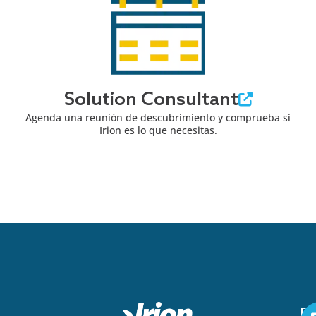
Solution Consultant
Agenda una reunión de descubrimiento y comprueba si
Irion es lo que necesitas.
Pa