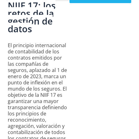
NIIF 17: los
retos de la
gestión de
datos
El principio internacional
de contabilidad de los
contratos emitidos por
las compañías de
seguros, aplazado al 1 de
enero de 2023, marca un
punto de inflexión en el
mundo de los seguros. El
objetivo de la NIIF 17 es
garantizar una mayor
transparencia definiendo
los principios de
reconocimiento,
agregación, valoración y
contabilización de todos
los contratos de seguros