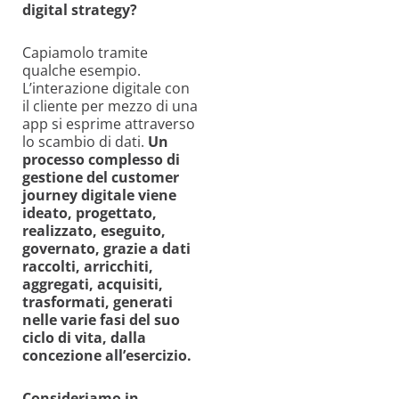
digital strategy?
Capiamolo tramite
qualche esempio.
L’interazione digitale con
il cliente per mezzo di una
app si esprime attraverso
lo scambio di dati.
Un
processo complesso di
gestione del customer
journey digitale viene
ideato, progettato,
realizzato, eseguito,
governato, grazie a dati
raccolti, arricchiti,
aggregati, acquisiti,
trasformati, generati
nelle varie fasi del suo
ciclo di vita, dalla
concezione all’esercizio.
Consideriamo in