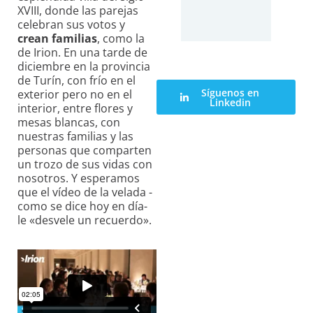
XVIII, donde las parejas
celebran sus votos y
crean familias
, como la
de Irion. En una tarde de
diciembre en la provincia
de Turín, con frío en el
Síguenos en
exterior pero no en el
Linkedin
interior, entre flores y
mesas blancas, con
nuestras familias y las
personas que comparten
un trozo de sus vidas con
nosotros. Y esperamos
que el vídeo de la velada -
como se dice hoy en día-
le «desvele un recuerdo».