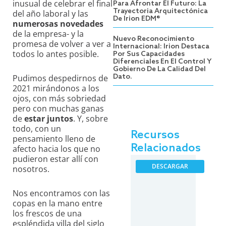
inusual de celebrar el final
Para Afrontar El Futuro: La
Trayectoria Arquitectónica
del año laboral y las
De Irion EDM®
numerosas novedades
de la empresa- y la
Nuevo Reconocimiento
promesa de volver a ver a
Internacional: Irion Destaca
todos lo antes posible.
Por Sus Capacidades
Diferenciales En El Control Y
Gobierno De La Calidad Del
Pudimos despedirnos de
Dato.
2021 mirándonos a los
ojos, con más sobriedad
pero con muchas ganas
de
estar juntos
. Y, sobre
todo, con un
Recursos
pensamiento lleno de
Relacionados
afecto hacia los que no
pudieron estar allí con
DESCARGAR
nosotros.
Nos encontramos con las
copas en la mano entre
los frescos de una
espléndida villa del siglo