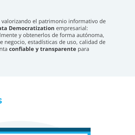
, valorizando el patrimonio informativo de
ata Democratization
empresarial:
ilmente y obtenerlos de forma autónoma,
 negocio, estadísticas de uso, calidad de
enta
confiable y transparente
para
s