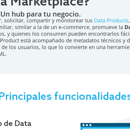
ta Marketplace?
 Un hub para tu negocio.
, solicitar, compartir y monitorear tus
Data Products
amiliar, similar a la de un e-commerce, promueve la
D
los, y quienes los consumen pueden encontrarlos fác
 Product está acompañado de metadatos técnicos y de
 de los usuarios, lo que lo convierte en una herrami
ML.
Principales funcionalidade
o de Data