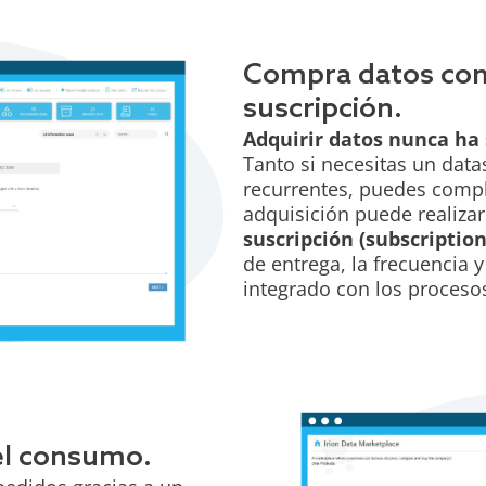
Compra datos con u
suscripción.
Adquirir datos nunca ha s
Tanto si necesitas un dat
recurrentes, puedes compl
adquisición puede realiza
suscripción (subscription
de entrega, la frecuencia 
integrado con los proceso
el consumo.