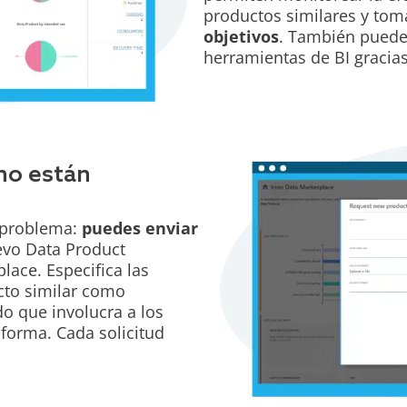
productos similares y to
objetivos
. También puedes
herramientas de BI gracias
 no están
 problema:
puedes enviar
vo Data Product
lace. Especifica las
cto similar como
o que involucra a los
aforma. Cada solicitud