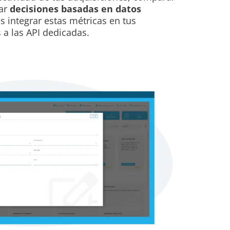
mar
decisiones basadas en datos
 integrar estas métricas en tus
 a las API dedicadas.