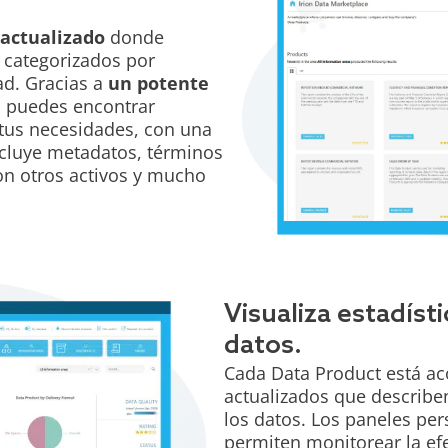
 actualizado
donde
 categorizados por
ad. Gracias a
un potente
, puedes encontrar
 tus necesidades, con una
ncluye metadatos, términos
con otros activos y mucho
Visualiza estadísti
datos.
Cada Data Product está a
actualizados que describen
los datos. Los paneles pers
permiten monitorear la ef