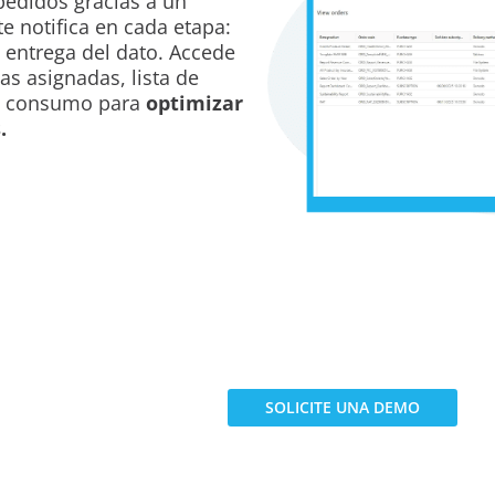
pedidos gracias a un
e notifica en cada etapa:
a entrega del dato. Accede
as asignadas, lista de
tu consumo para
optimizar
.
ONTACTA CON NOSOTROS
SOLICITE UNA DEMO