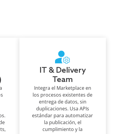
IT & Delivery
)
Team
a
Integra el Marketplace en
os
los procesos existentes de
entrega de datos, sin
,
duplicaciones. Usa APIs
os.
estándar para automatizar
 de
la publicación, el
ts,
cumplimiento y la