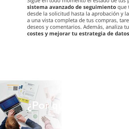
Sigue en todo momento el estado de tus 
sistema avanzado de seguimiento
que t
desde la solicitud hasta la aprobación y l
a una vista completa de tus compras, tare
deseos y comentarios. Además, analiza 
costes y mejorar tu estrategia de datos
¿Por qué esperar?
C