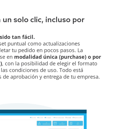
n solo clic, incluso por
ido tan fácil.
aset puntual como actualizaciones
etar tu pedido en pocos pasos. La
rse en
modalidad única (purchase) o por
)
, con la posibilidad de elegir el formato
y las condiciones de uso. Todo está
s de aprobación y entrega de tu empresa.