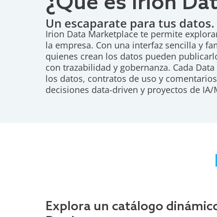
¿Qué es Irion Da
Un escaparate para tus datos.
Irion Data Marketplace te permite explorar
la empresa. Con una interfaz sencilla y f
quienes crean los datos pueden publicar
con trazabilidad y gobernanza. Cada Data
los datos, contratos de uso y comentarios
decisiones data-driven y proyectos de IA/
Explora un catálogo dinámic