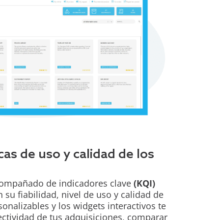
cas de uso y calidad de los
compañado de indicadores clave
(KQI)
 su fiabilidad, nivel de uso y calidad de
onalizables y los widgets interactivos te
ectividad de tus adquisiciones, comparar