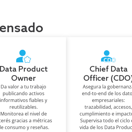
pensado
Data Product
Chief Data
Owner
Officer (CDO
Da valor a tu trabajo
Asegura la gobernanz
publicando activos
end-to-end de los dat
informativos fiables y
empresariales:
reutilizables.
trazabilidad, accesos
Monitorea el nivel de
cumplimiento e impact
terés gracias a métricas
Supervisa todo el ciclo
de consumo y reseñas.
vida de los Data Produc