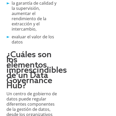
la garantía de calidad y
la supervisión,
aumentar el
rendimiento de la
extracción y el
intercambio,
evaluar el valor de los
datos
¿Cuáles son
los
elementos
imprescindibles
de un Data
Governance
Hub?
Un centro de gobierno de
datos puede regular
diferentes componentes
de la gestión de datos,
desde los organizativos