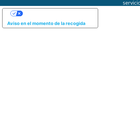
servici
SUS OPCIONES DE PRIVACIDAD
Aviso en el momento de la recogida