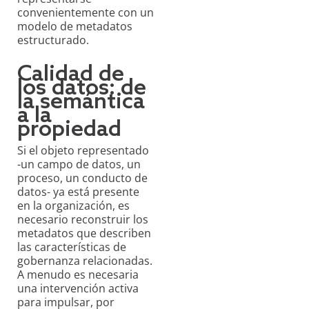
convenientemente con un
modelo de metadatos
estructurado.
Calidad de
los datos: de
la semántica
a la
propiedad
Si el objeto representado
-un campo de datos, un
proceso, un conducto de
datos- ya está presente
en la organización, es
necesario reconstruir los
metadatos que describen
las características de
gobernanza relacionadas.
A menudo es necesaria
una intervención activa
para impulsar, por