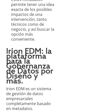
permite tener una idea
exacta de los posibles
impactos de una
intervención, tanto
técnicos como de
negocio, y así buscar la
opción más
conveniente.
Irion EDM: la
plataforma
para la
Gobernanza
de Datos por
Diseño y
más.
Irion EDM es un sistema
de gestión de datos
empresariales
completamente basado
en metadatos.