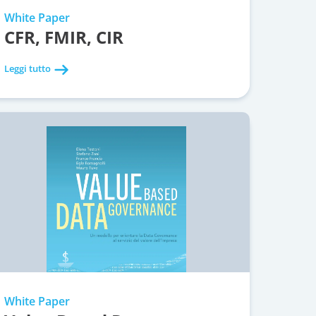
White Paper
CFR, FMIR, CIR
Leggi tutto
White Paper