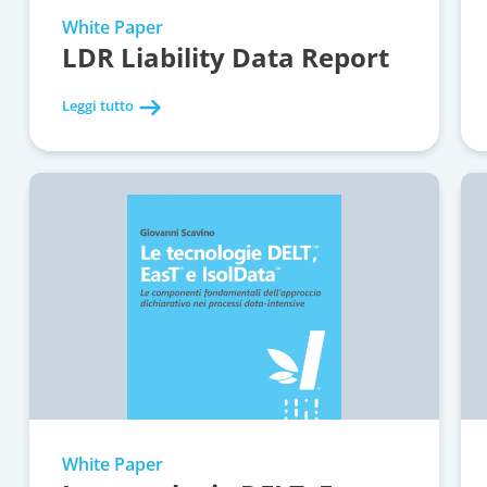
White Paper
LDR Liability Data Report
Leggi tutto
White Paper