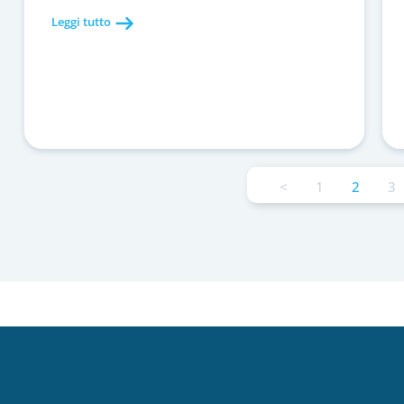
Leggi tutto
<
1
2
3