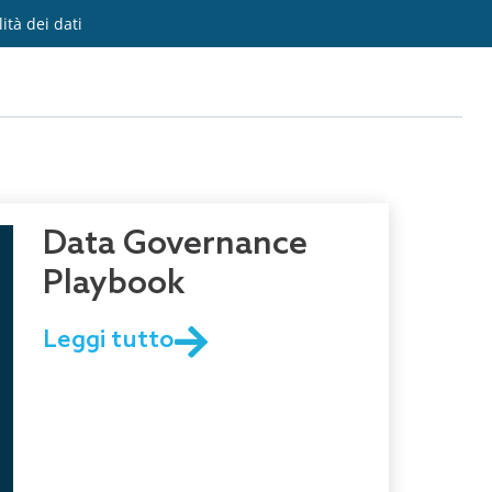
lità dei dati
Data Governance
Playbook
Leggi tutto