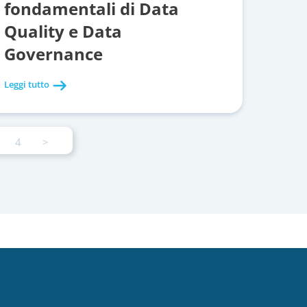
fondamentali di Data
Quality e Data
Governance
Leggi tutto
4
>