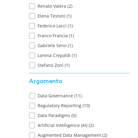
Renato Valera
(2)
Elena Testoni
(1)
Federico Locci
(1)
Franco Francia
(1)
Gabriele Seno
(1)
Lorena Crepaldi
(1)
Stefano Zoni
(1)
Argomento
Argomento
Data Governance
(11)
Regulatory Reporting
(10)
Data Paradigms
(5)
Artificial Intelligence (AI)
(2)
Augmented Data Management
(2)