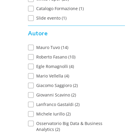
Catalogo Formazione
(1)
Slide evento
(1)
Autore
Autore
Mauro Tuvo
(14)
Roberto Fasano
(10)
Egle Romagnolli
(4)
Mario Vellella
(4)
Giacomo Saggioro
(2)
Giovanni Scavino
(2)
Lanfranco Gastaldi
(2)
Michele Iurillo
(2)
Osservatorio Big Data & Business
Analytics
(2)