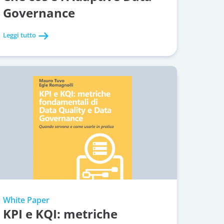
Governance
Leggi tutto
White Paper
KPI e KQI: metriche