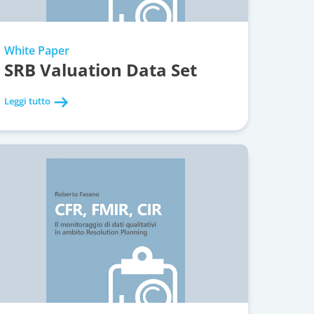
White Paper
SRB Valuation Data Set
Leggi tutto