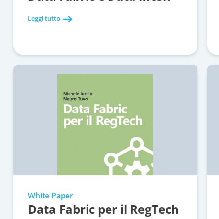
Leggi tutto
White Paper
Data Fabric per il RegTech